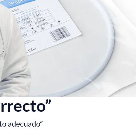
rrecto”
cto adecuado”