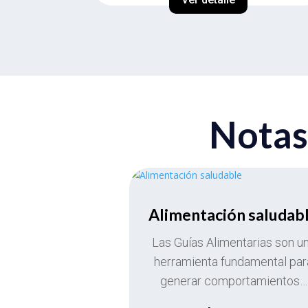
Notas
Alimentación saludab
Las Guías Alimentarias son u
herramienta fundamental par
generar comportamientos…