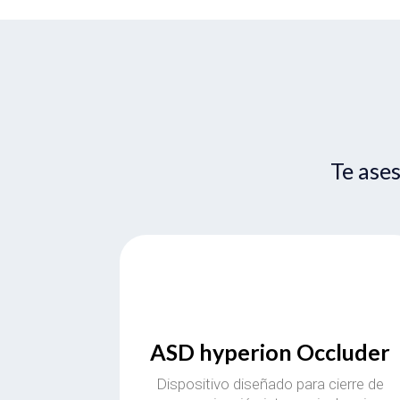
Te ase
ASD hyperion Occluder
Dispositivo diseñado para cierre de