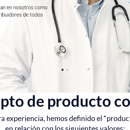
esan en nosotros como
tribuidores de todos
pto de producto co
a experiencia, hemos definido el “produ
en relación con los siguientes valores: