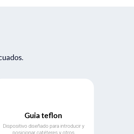
cuados.
Guia teflon
Dispositivo diseñado para introducir y
posicionar catéteres y otros